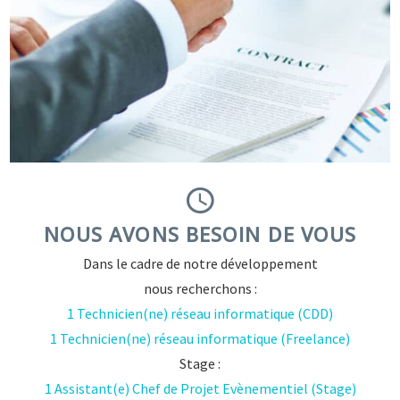


NOUS AVONS BESOIN DE VOUS
Dans le cadre de notre développement
nous recherchons :
1 Technicien(ne) réseau informatique (CDD)
1 Technicien(ne) réseau informatique (Freelance)
Stage :
1 Assistant(e) Chef de Projet Evènementiel (Stage)