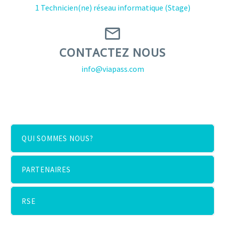
1 Technicien(ne) réseau informatique (Stage)


CONTACTEZ NOUS
info@viapass.com
QUI SOMMES NOUS?
PARTENAIRES
RSE