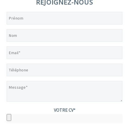
REJOIGNEZ-NOUS
Hidden
fields
VOTRE CV*