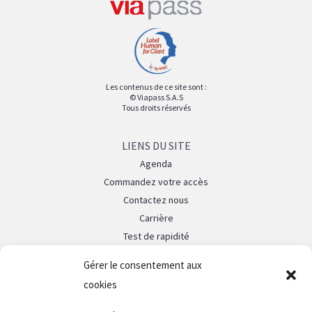
Les contenus de ce site sont :
© Viapass S.A.S
Tous droits réservés
LIENS DU SITE
Agenda
Commandez votre accès
Contactez nous
Carrière
Test de rapidité
La Fibre 10G Paris
Gérer le consentement aux
cookies
LEGAL